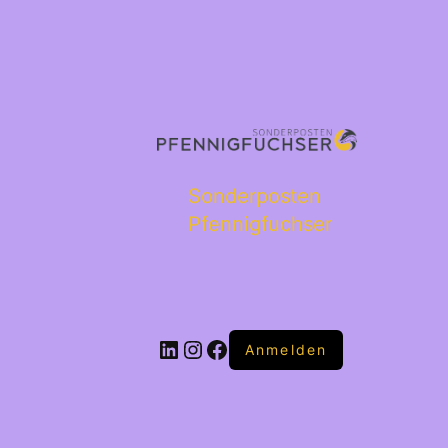
Sonderposten
Pfennigfuchser
Anmelden