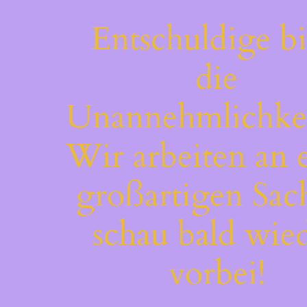
Entschuldige bi
die
Unannehmlichkei
Wir arbeiten an 
großartigen Sac
schau bald wie
vorbei!