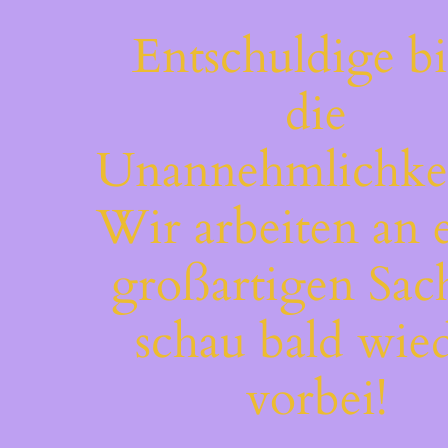
Entschuldige bi
die
Unannehmlichkei
Wir arbeiten an 
großartigen Sac
schau bald wie
vorbei!