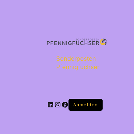
Sonderposten
Pfennigfuchser
Anmelden