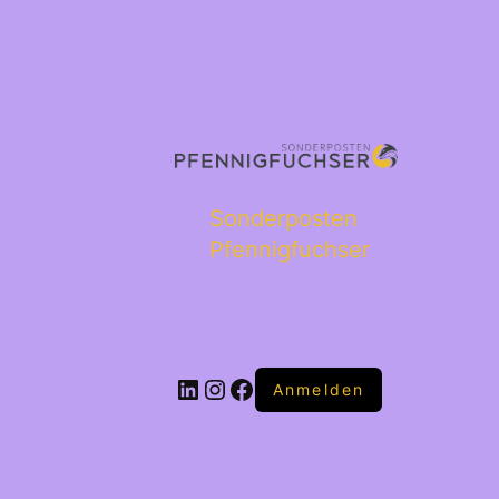
Sonderposten
Pfennigfuchser
Anmelden