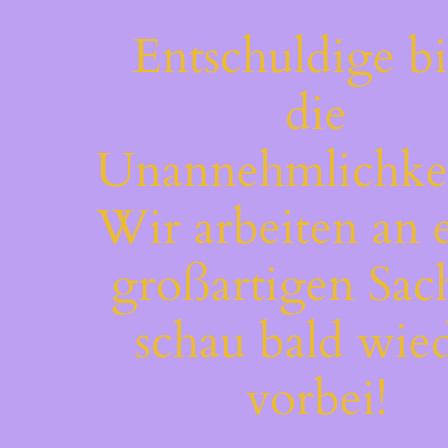
Entschuldige bi
die
Unannehmlichkei
Wir arbeiten an 
großartigen Sac
schau bald wie
vorbei!