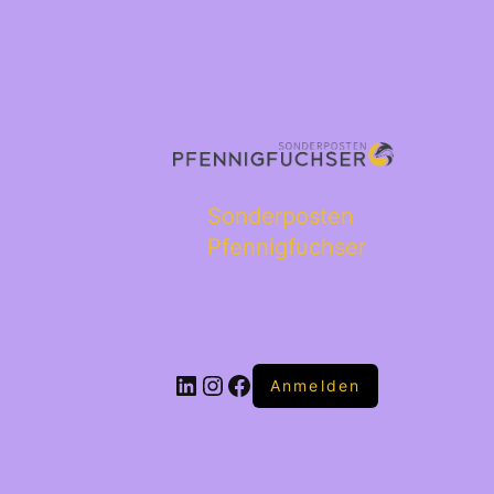
Sonderposten
Pfennigfuchser
Anmelden