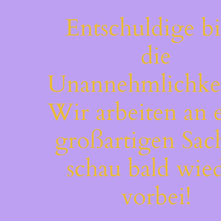
Entschuldige bi
die
Unannehmlichkei
Wir arbeiten an 
großartigen Sac
schau bald wie
vorbei!