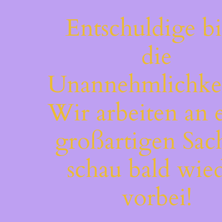
Entschuldige bi
die
Unannehmlichkei
Wir arbeiten an 
großartigen Sac
schau bald wie
vorbei!