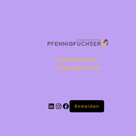
Sonderposten
Pfennigfuchser
Anmelden