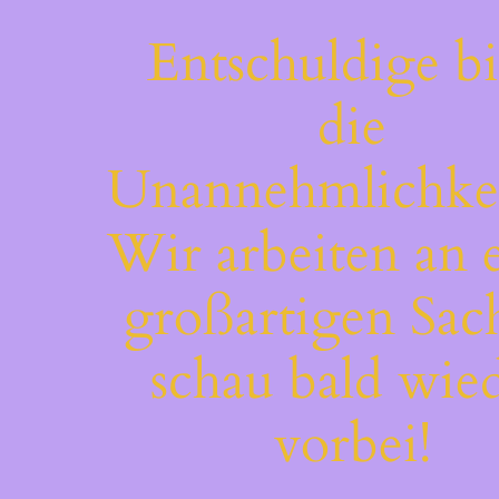
Entschuldige bi
die
Unannehmlichkei
Wir arbeiten an 
großartigen Sac
schau bald wie
vorbei!