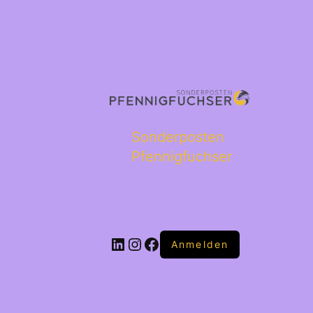
Sonderposten
Pfennigfuchser
Anmelden