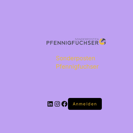
Sonderposten
Pfennigfuchser
Anmelden