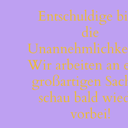
Entschuldige bi
die
Unannehmlichkei
Wir arbeiten an 
großartigen Sac
schau bald wie
vorbei!