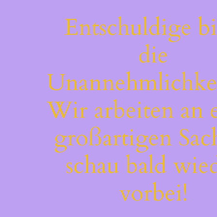
Entschuldige bi
die
Unannehmlichkei
Wir arbeiten an 
großartigen Sac
schau bald wie
vorbei!