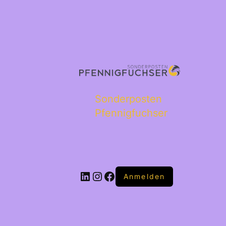
Sonderposten
Pfennigfuchser
Anmelden