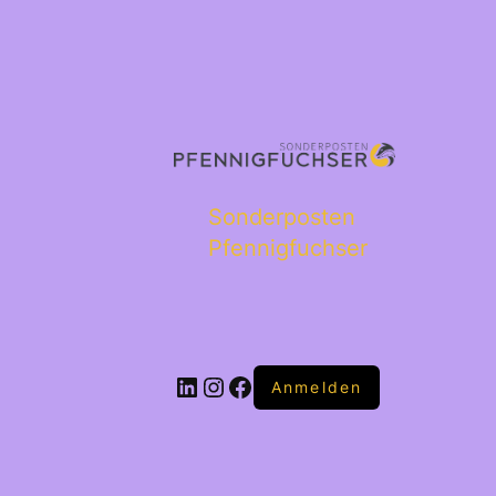
Sonderposten
Pfennigfuchser
Anmelden