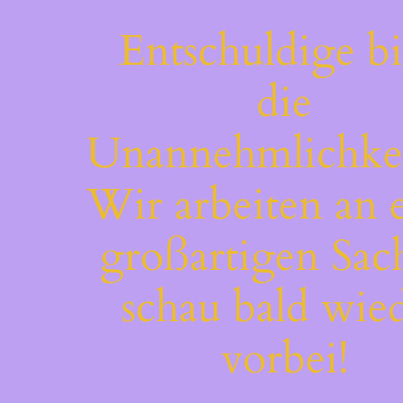
Entschuldige bi
die
Unannehmlichkei
Wir arbeiten an 
großartigen Sac
schau bald wie
vorbei!