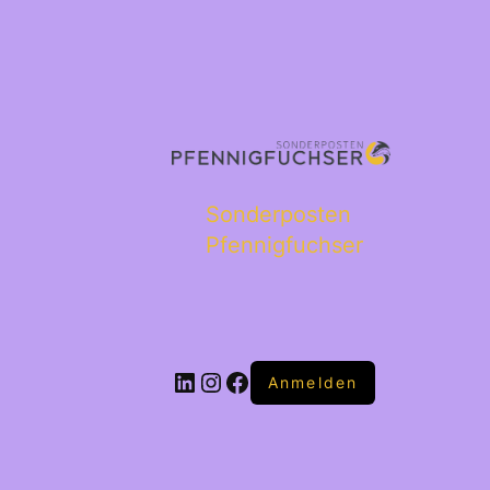
Sonderposten
Pfennigfuchser
Anmelden