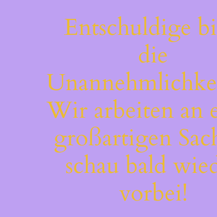
Entschuldige bi
die
Unannehmlichkei
Wir arbeiten an 
großartigen Sac
schau bald wie
vorbei!