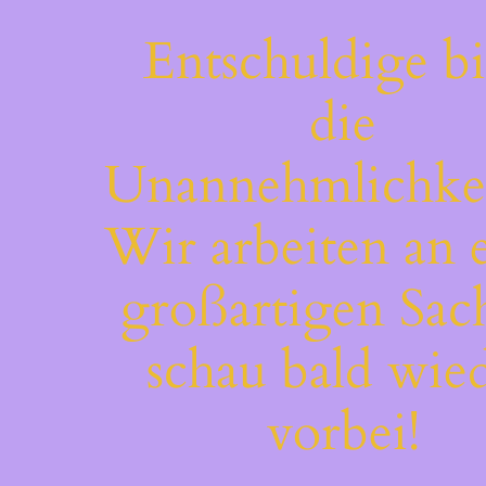
Entschuldige bi
die
Unannehmlichkei
Wir arbeiten an 
großartigen Sac
schau bald wie
vorbei!