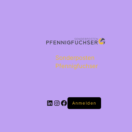
Sonderposten
Pfennigfuchser
Anmelden