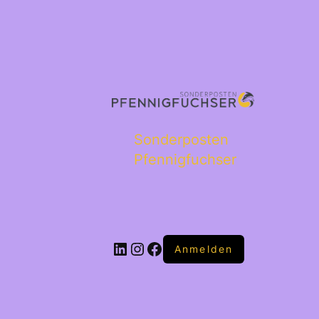
Sonderposten
Pfennigfuchser
Anmelden