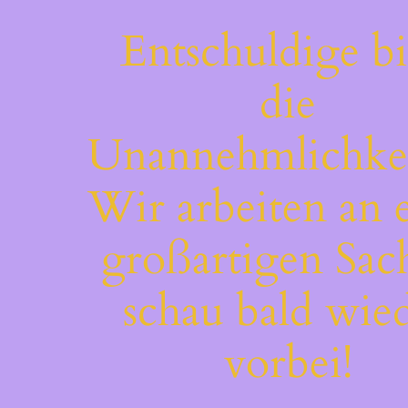
Entschuldige bi
die
Unannehmlichkei
Wir arbeiten an 
großartigen Sac
schau bald wie
vorbei!