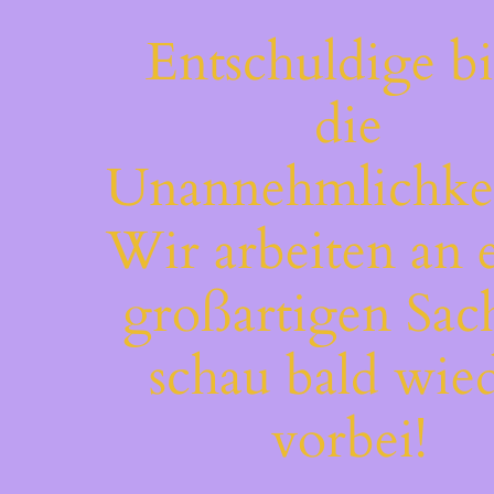
Entschuldige bi
die
Unannehmlichkei
Wir arbeiten an 
großartigen Sac
schau bald wie
vorbei!