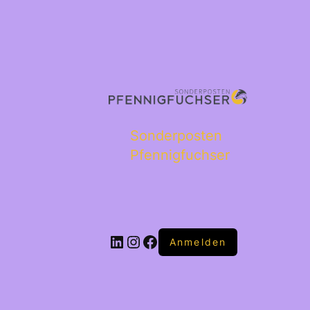
Sonderposten
Pfennigfuchser
Anmelden