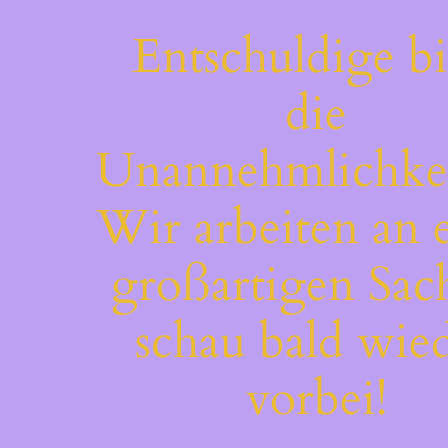
Entschuldige bi
die
Unannehmlichkei
Wir arbeiten an 
großartigen Sac
schau bald wie
vorbei!