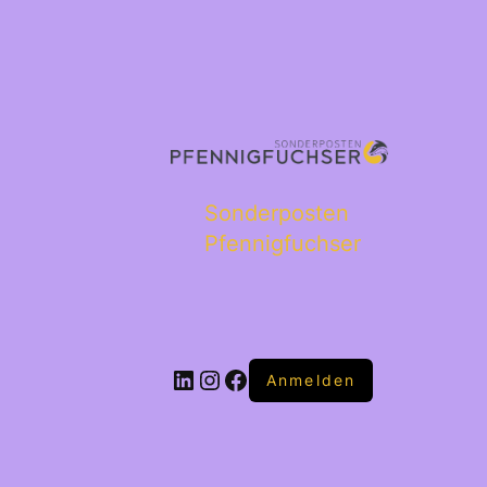
Sonderposten
Pfennigfuchser
Anmelden