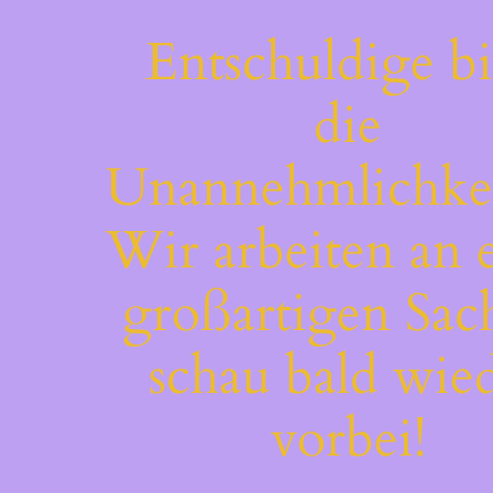
Entschuldige bi
die
Unannehmlichkei
Wir arbeiten an 
großartigen Sac
schau bald wie
vorbei!