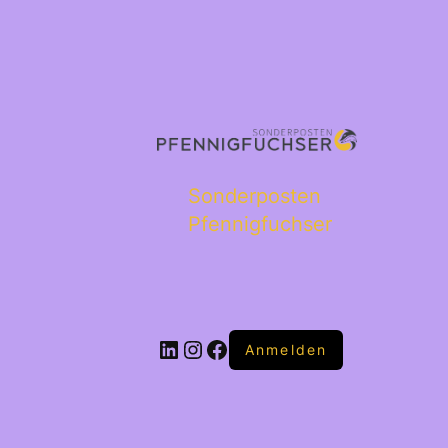
Sonderposten
Pfennigfuchser
Anmelden