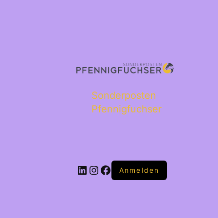
Sonderposten
Pfennigfuchser
Anmelden