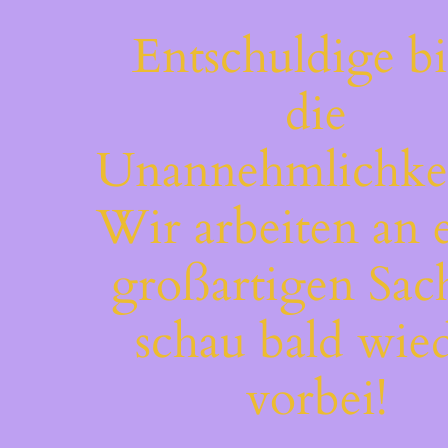
Entschuldige bi
die
Unannehmlichkei
Wir arbeiten an 
großartigen Sac
schau bald wie
vorbei!