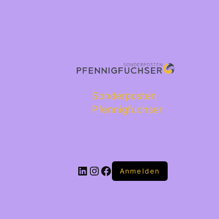
Sonderposten
Pfennigfuchser
Anmelden