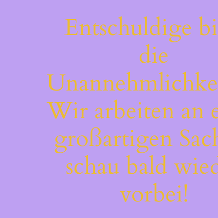
Entschuldige bi
die
Unannehmlichkei
Wir arbeiten an 
großartigen Sac
schau bald wie
vorbei!