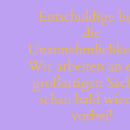
Entschuldige bi
die
Unannehmlichkei
Wir arbeiten an 
großartigen Sac
schau bald wie
vorbei!