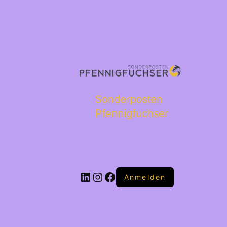
Sonderposten
Pfennigfuchser
Anmelden