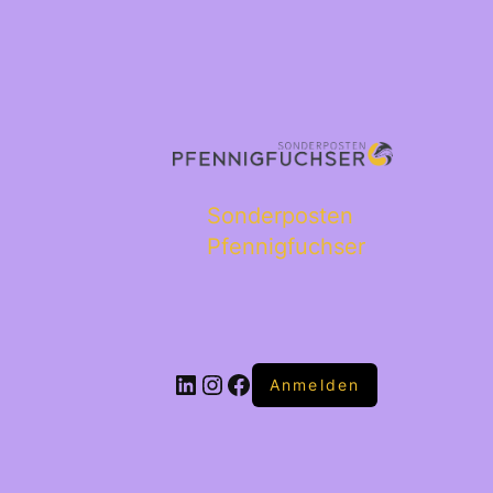
Sonderposten
Pfennigfuchser
Anmelden