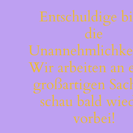
Entschuldige bi
die
Unannehmlichkei
Wir arbeiten an 
großartigen Sac
schau bald wie
vorbei!