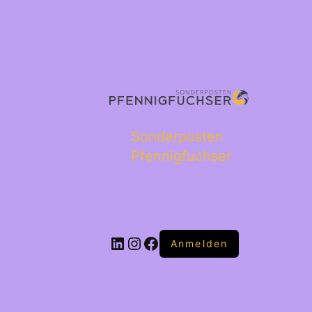
Sonderposten
Pfennigfuchser
Anmelden