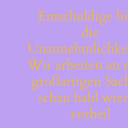
Entschuldige bi
die
Unannehmlichkei
Wir arbeiten an 
großartigen Sac
schau bald wie
vorbei!